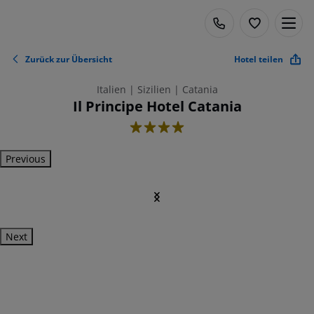
Zurück zur Übersicht
Hotel teilen
Italien | Sizilien | Catania
Il Principe Hotel Catania
4
Previous
Next