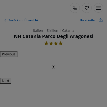
Zurück zur Übersicht
Hotel teilen
Italien | Sizilien | Catania
NH Catania Parco Degli Aragonesi
4
Previous
Next