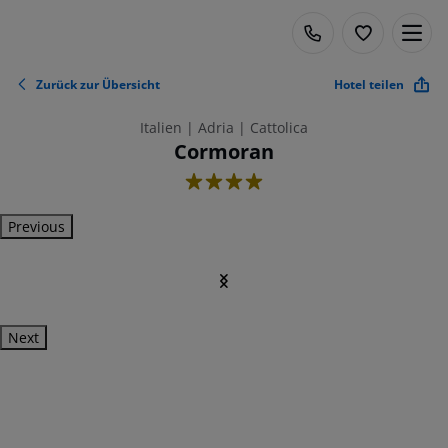
Zurück zur Übersicht
Hotel teilen
Italien | Adria | Cattolica
Cormoran
4
Previous
Next