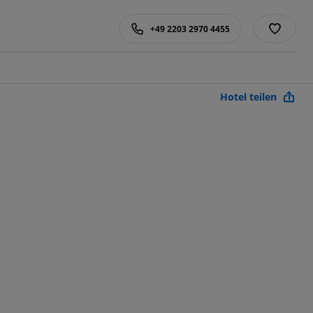
+49 2203 2970 4455
Hotel teilen