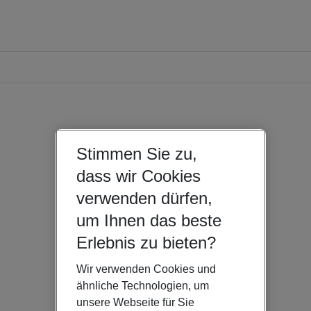
Stimmen Sie zu,
dass wir Cookies
verwenden dürfen,
um Ihnen das beste
Erlebnis zu bieten?
Wir verwenden Cookies und
ähnliche Technologien, um
unsere Webseite für Sie