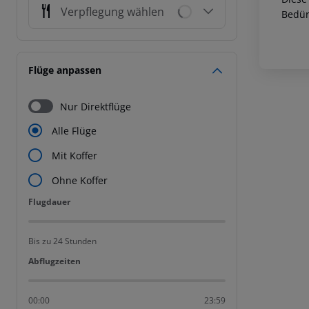
Verpflegung wählen
Bedür
Flüge anpassen
Nur Direktflüge
Alle Flüge
Mit Koffer
Ohne Koffer
Flugdauer
Flugdauer
Bis zu 24 Stunden
Abflugzeiten
Abflugzeiten
00:00
23:59