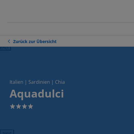
Zurück zur Übersicht
ious
Italien | Sardinien | Chia
Aquadulci
4
Next