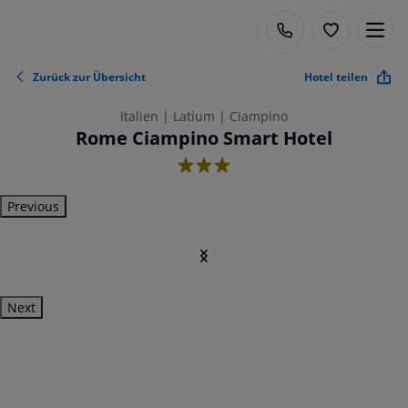
Zurück zur Übersicht
Hotel teilen
Italien | Latium | Ciampino
Rome Ciampino Smart Hotel
3
Previous
Next