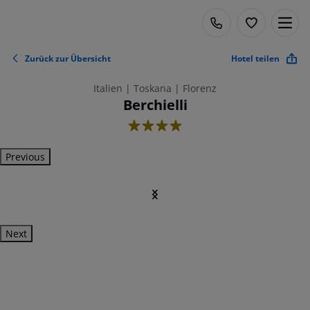
Zurück zur Übersicht
Hotel teilen
Italien | Toskana | Florenz
Berchielli
4
Previous
Next