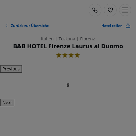
Zurück zur Übersicht
Hotel teilen
Italien | Toskana | Florenz
B&B HOTEL Firenze Laurus al Duomo
4
Previous
Next