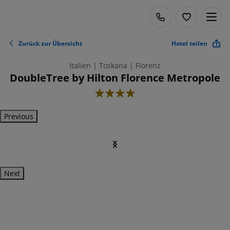
Zurück zur Übersicht
Hotel teilen
Italien | Toskana | Florenz
DoubleTree by Hilton Florence Metropole
4
Previous
Next