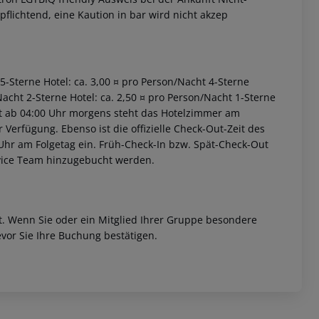
pflichtend, eine Kaution in bar wird nicht akzep
 5-Sterne Hotel: ca. 3,00 ¤ pro Person/Nacht 4-Sterne
Nacht 2-Sterne Hotel: ca. 2,50 ¤ pro Person/Nacht 1-Sterne
iet ab 04:00 Uhr morgens steht das Hotelzimmer am
r Verfügung. Ebenso ist die offizielle Check-Out-Zeit des
 Uhr am Folgetag ein. Früh-Check-In bzw. Spät-Check-Out
rvice Team hinzugebucht werden.
et. Wenn Sie oder ein Mitglied Ihrer Gruppe besondere
vor Sie Ihre Buchung bestätigen.