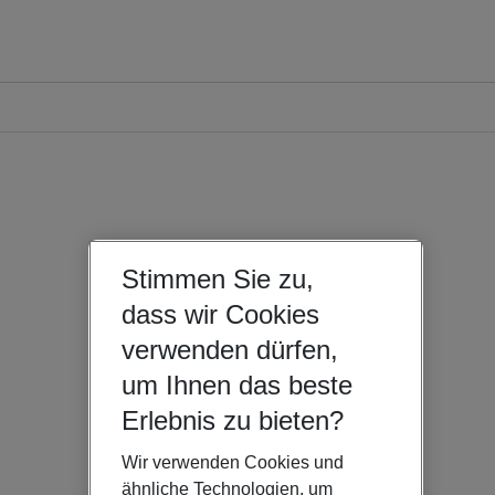
Stimmen Sie zu,
dass wir Cookies
verwenden dürfen,
um Ihnen das beste
Erlebnis zu bieten?
Wir verwenden Cookies und
ähnliche Technologien, um