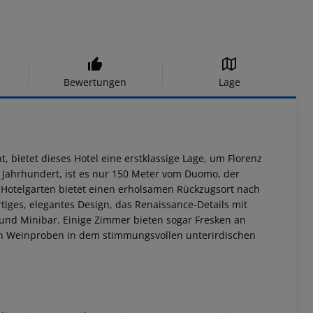
Bewertungen
Lage
 bietet dieses Hotel eine erstklassige Lage, um Florenz
Jahrhundert, ist es nur 150 Meter vom Duomo, der
m Hotelgarten bietet einen erholsamen Rückzugsort nach
tiges, elegantes Design, das Renaissance-Details mit
und Minibar. Einige Zimmer bieten sogar Fresken an
h Weinproben in dem stimmungsvollen unterirdischen