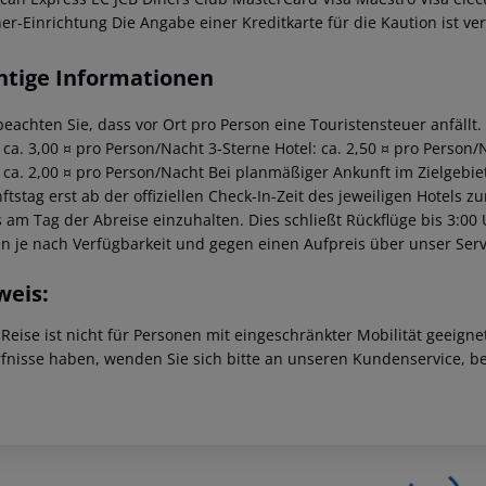
er-Einrichtung Die Angabe einer Kreditkarte für die Kaution ist ver
htige Informationen
beachten Sie, dass vor Ort pro Person eine Touristensteuer anfällt.
: ca. 3,00 ¤ pro Person/Nacht 3-Sterne Hotel: ca. 2,50 ¤ pro Person/
: ca. 2,00 ¤ pro Person/Nacht Bei planmäßiger Ankunft im Zielgeb
tstag erst ab der offiziellen Check-In-Zeit des jeweiligen Hotels zu
s am Tag der Abreise einzuhalten. Dies schließt Rückflüge bis 3:00
n je nach Verfügbarkeit und gegen einen Aufpreis über unser Se
weis:
 Reise ist nicht für Personen mit eingeschränkter Mobilität geeign
fnisse haben, wenden Sie sich bitte an unseren Kundenservice, be