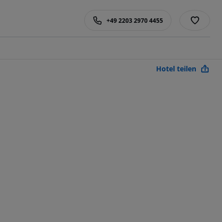
+49 2203 2970 4455
Hotel teilen