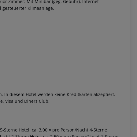
ior Zimmer:
Mit Minibar (geg. Gebühr), Internet
al gesteuerter Klimaanlage.
 akzeptieren
h. In diesem Hotel werden keine Kreditkarten akzeptiert.
e, Visa und Diners Club.
 5-Sterne Hotel: ca. 3,00 ¤ pro Person/Nacht 4-Sterne
Nacht 2-Sterne Hotel: ca. 2,50 ¤ pro Person/Nacht 1-Sterne