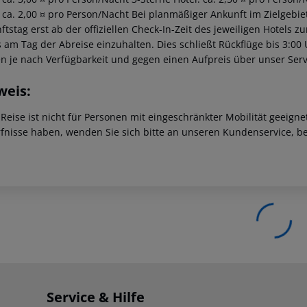
: ca. 2,00 ¤ pro Person/Nacht Bei planmäßiger Ankunft im Zielgeb
tstag erst ab der offiziellen Check-In-Zeit des jeweiligen Hotels zu
s am Tag der Abreise einzuhalten. Dies schließt Rückflüge bis 3:00
n je nach Verfügbarkeit und gegen einen Aufpreis über unser Se
weis:
 Reise ist nicht für Personen mit eingeschränkter Mobilität geeign
fnisse haben, wenden Sie sich bitte an unseren Kundenservice, be
Service & Hilfe