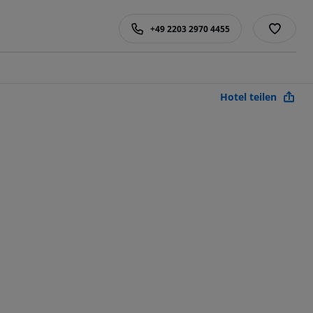
+49 2203 2970 4455
Hotel teilen