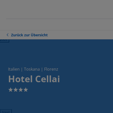
Zurück zur Übersicht
ious
Italien | Toskana | Florenz
Hotel Cellai
4
Next