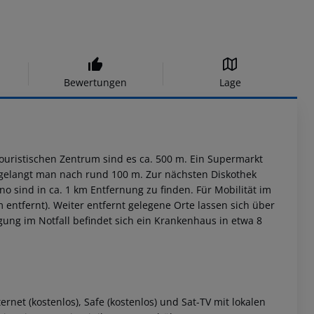
Bewertungen
Lage
m touristischen Zentrum sind es ca. 500 m. Ein Supermarkt
 gelangt man nach rund 100 m. Zur nächsten Diskothek
 sind in ca. 1 km Entfernung zu finden. Für Mobilität im
m entfernt). Weiter entfernt gelegene Orte lassen sich über
ung im Notfall befindet sich ein Krankenhaus in etwa 8
rnet (kostenlos), Safe (kostenlos) und Sat-TV mit lokalen