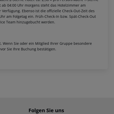
iet ab 04:00 Uhr morgens steht das Hotelzimmer am
r Verfügung. Ebenso ist die offizielle Check-Out-Zeit des
 Uhr am Folgetag ein. Früh-Check-In bzw. Spät-Check-Out
rvice Team hinzugebucht werden.
et. Wenn Sie oder ein Mitglied Ihrer Gruppe besondere
vor Sie Ihre Buchung bestätigen.
Folgen Sie uns