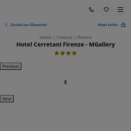
Zurück zur Übersicht
Hotel teilen
Italien | Toskana | Florenz
Hotel Cerretani Firenze - MGallery
4
Previous
Next