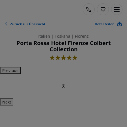
Zurück zur Übersicht
Hotel teilen
Italien | Toskana | Florenz
Porta Rossa Hotel Firenze Colbert
Collection
5
Previous
Next