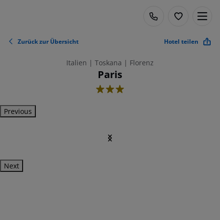
Zurück zur Übersicht
Hotel teilen
Italien | Toskana | Florenz
Paris
3
Previous
Next