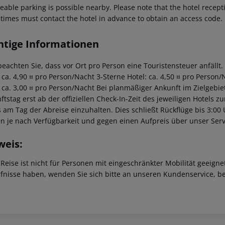
able parking is possible nearby. Please note that the hotel recepti
 times must contact the hotel in advance to obtain an access code.
htige Informationen
beachten Sie, dass vor Ort pro Person eine Touristensteuer anfällt.
: ca. 4,90 ¤ pro Person/Nacht 3-Sterne Hotel: ca. 4,50 ¤ pro Person/
: ca. 3,00 ¤ pro Person/Nacht Bei planmäßiger Ankunft im Zielgeb
tstag erst ab der offiziellen Check-In-Zeit des jeweiligen Hotels zu
s am Tag der Abreise einzuhalten. Dies schließt Rückflüge bis 3:00
n je nach Verfügbarkeit und gegen einen Aufpreis über unser Se
weis:
 Reise ist nicht für Personen mit eingeschränkter Mobilität geeign
fnisse haben, wenden Sie sich bitte an unseren Kundenservice, be