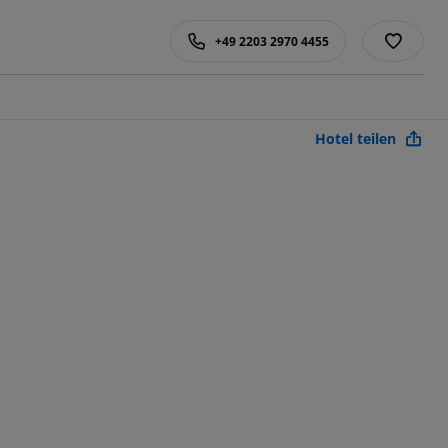
+49 2203 2970 4455
Hotel teilen