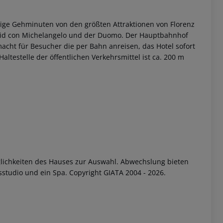
enige Gehminuten von den größten Attraktionen von Florenz
 David con Michelangelo und der Duomo. Der Hauptbahnhof
macht für Besucher die per Bahn anreisen, das Hotel sofort
altestelle der öffentlichen Verkehrsmittel ist ca. 200 m
 akzeptieren
öglichkeiten des Hauses zur Auswahl. Abwechslung bieten
studio und ein Spa. Copyright GIATA 2004 - 2026.