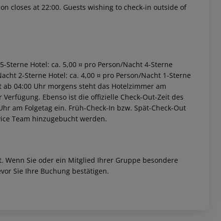
on closes at 22:00. Guests wishing to check-in outside of
 5-Sterne Hotel: ca. 5,00 ¤ pro Person/Nacht 4-Sterne
Nacht 2-Sterne Hotel: ca. 4,00 ¤ pro Person/Nacht 1-Sterne
iet ab 04:00 Uhr morgens steht das Hotelzimmer am
r Verfügung. Ebenso ist die offizielle Check-Out-Zeit des
 Uhr am Folgetag ein. Früh-Check-In bzw. Spät-Check-Out
rvice Team hinzugebucht werden.
et. Wenn Sie oder ein Mitglied Ihrer Gruppe besondere
vor Sie Ihre Buchung bestätigen.