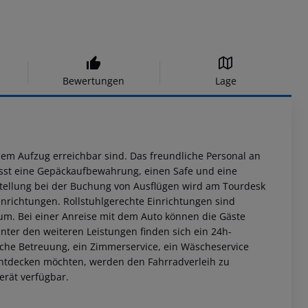
Bewertungen
Lage
nem Aufzug erreichbar sind. Das freundliche Personal an
mfasst eine Gepäckaufbewahrung, einen Safe und eine
stellung bei der Buchung von Ausflügen wird am Tourdesk
nrichtungen. Rollstuhlgerechte Einrichtungen sind
um. Bei einer Anreise mit dem Auto können die Gäste
nter den weiteren Leistungen finden sich ein 24h-
ische Betreuung, ein Zimmerservice, ein Wäscheservice
ntdecken möchten, werden den Fahrradverleih zu
erät verfügbar.