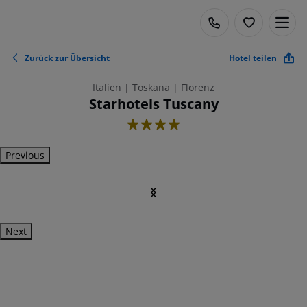
Zurück zur Übersicht
Hotel teilen
Italien | Toskana | Florenz
Starhotels Tuscany
4
Previous
Next