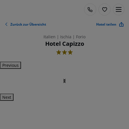
Zurück zur Übersicht
Hotel teilen
Italien | Ischia | Forio
Hotel Capizzo
3
Previous
Next