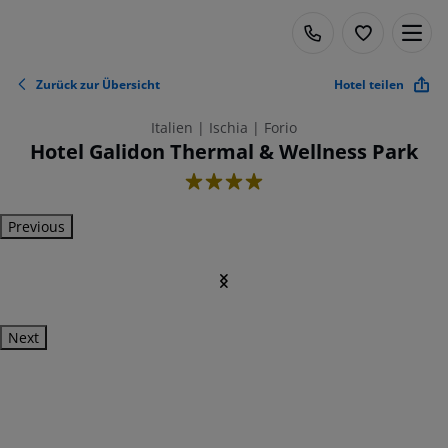
Zurück zur Übersicht
Hotel teilen
Italien | Ischia | Forio
Hotel Galidon Thermal & Wellness Park
4
Previous
Next