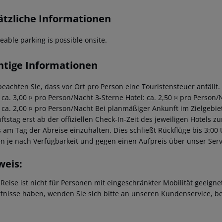
ätzliche Informationen
eable parking is possible onsite.
htige Informationen
beachten Sie, dass vor Ort pro Person eine Touristensteuer anfällt.
: ca. 3,00 ¤ pro Person/Nacht 3-Sterne Hotel: ca. 2,50 ¤ pro Person/
: ca. 2,00 ¤ pro Person/Nacht Bei planmäßiger Ankunft im Zielgeb
tstag erst ab der offiziellen Check-In-Zeit des jeweiligen Hotels zu
s am Tag der Abreise einzuhalten. Dies schließt Rückflüge bis 3:00
n je nach Verfügbarkeit und gegen einen Aufpreis über unser Se
weis:
 Reise ist nicht für Personen mit eingeschränkter Mobilität geeign
fnisse haben, wenden Sie sich bitte an unseren Kundenservice, be