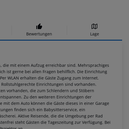
Bewertungen
Lage
n, die mit einem Aufzug erreichbar sind. Mehrsprachiges
 ist gerne bei allen Fragen behilflich. Die Einrichtung
Per WLAN erhalten die Gäste Zugang zum Internet.
 Rollstuhlgerechte Einrichtungen sind vorhanden.
äften vorhanden, die zum Schlendern und Stöbern
 entspannen. Zu den weiteren Einrichtungen der
se mit dem Auto können die Gäste dieses in einer Garage
ungen finden sich ein Babysitterservice, ein
äscherei. Aktive Reisende, die die Umgebung per Rad
enfrei steht Gästen die Tageszeitung zur Verfügung. Bei
Projektor an.