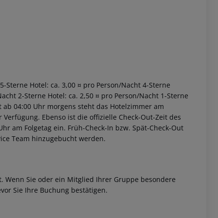
 5-Sterne Hotel: ca. 3,00 ¤ pro Person/Nacht 4-Sterne
Nacht 2-Sterne Hotel: ca. 2,50 ¤ pro Person/Nacht 1-Sterne
iet ab 04:00 Uhr morgens steht das Hotelzimmer am
r Verfügung. Ebenso ist die offizielle Check-Out-Zeit des
 Uhr am Folgetag ein. Früh-Check-In bzw. Spät-Check-Out
rvice Team hinzugebucht werden.
et. Wenn Sie oder ein Mitglied Ihrer Gruppe besondere
vor Sie Ihre Buchung bestätigen.