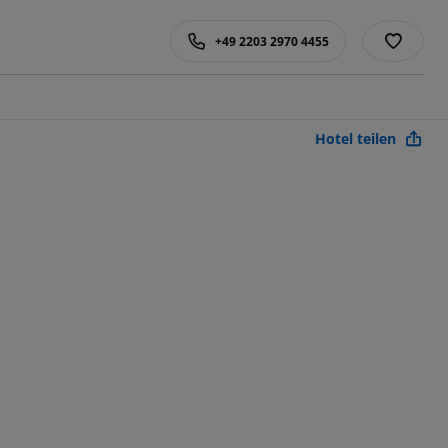
+49 2203 2970 4455
Hotel teilen