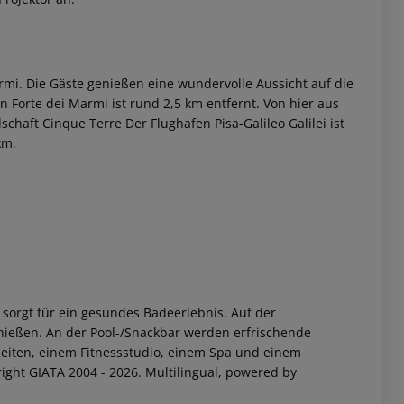
rmi. Die Gäste genießen eine wundervolle Aussicht auf die
Forte dei Marmi ist rund 2,5 km entfernt. Von hier aus
haft Cinque Terre Der Flughafen Pisa-Galileo Galilei ist
km.
 akzeptieren
orgt für ein gesundes Badeerlebnis. Auf der
nießen. An der Pool-/Snackbar werden erfrischende
Reiten, einem Fitnessstudio, einem Spa und einem
ght GIATA 2004 - 2026. Multilingual, powered by