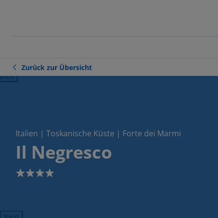
Zurück zur Übersicht
ious
Italien | Toskanische Küste | Forte dei Marmi
Il Negresco
4
Next