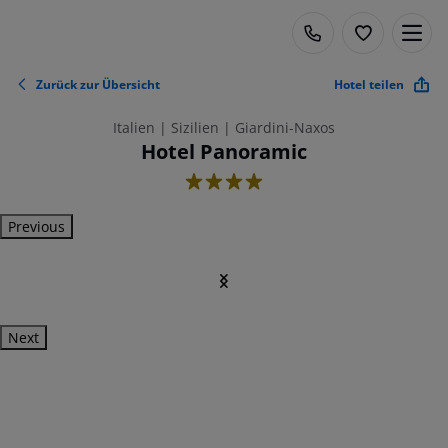
Zurück zur Übersicht
Hotel teilen
Italien | Sizilien | Giardini-Naxos
Hotel Panoramic
4
Previous
Next