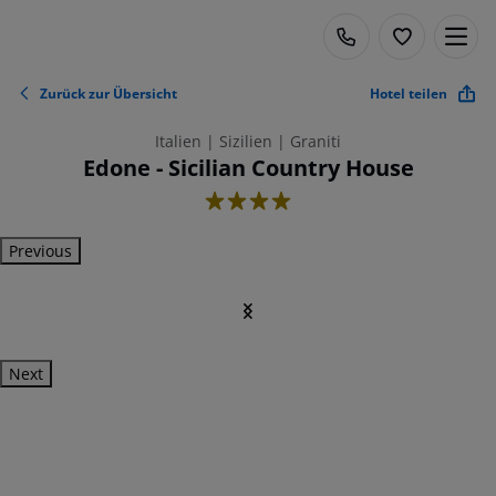
Zurück zur Übersicht
Hotel teilen
Italien | Sizilien | Graniti
Edone - Sicilian Country House
4
Previous
Next