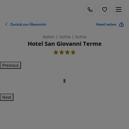
Zurück zur Übersicht
Hotel teilen
Italien | Ischia | Ischia
Hotel San Giovanni Terme
4
Previous
Next