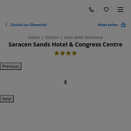
Zurück zur Übersicht
Hotel teilen
Italien | Sizilien | Isola delle Femmine
Saracen Sands Hotel & Congress Centre
4
Previous
Next