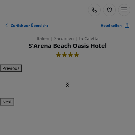
Zurück zur Übersicht
Hotel teilen
Italien | Sardinien | La Caletta
S'Arena Beach Oasis Hotel
4
Previous
Next