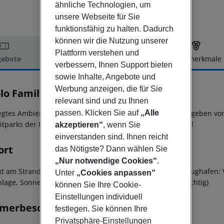
ähnliche Technologien, um
unsere Webseite für Sie
funktionsfähig zu halten. Dadurch
können wir die Nutzung unserer
Plattform verstehen und
ebote
Hotelbeschreibung
Hotelmerkmale
verbessern, Ihnen Support bieten
elbeschreibung
sowie Inhalte, Angebote und
Werbung anzeigen, die für Sie
lo Family Resort
relevant sind und zu Ihnen
egtes Ambiente erwartet Sie in diesem Park am Meer, umgeben von he
passen. Klicken Sie auf
„Alle
eitparks der Region, faszinierende Städte und vieles mehr!
akzeptieren“
, wenn Sie
einverstanden sind. Ihnen reicht
ort
das Nötigste? Dann wählen Sie
„Nur notwendige Cookies“
.
ekt am Strand - zum Ortszentrum: Jesolo, ca. 7 km - zum Flughafen: 
Unter
„Cookies anpassen“
lage, Sonnenschirme (kostenpflichtig), Liegen (kostenpflichtig)
können Sie Ihre Cookie-
Einstellungen individuell
merbeschreibung
festlegen. Sie können Ihre
Privatsphäre-Einstellungen