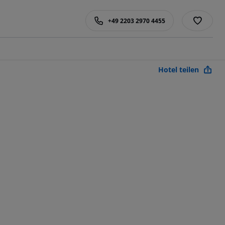
+49 2203 2970 4455
Hotel teilen