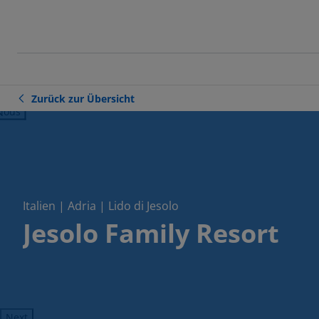
Zurück zur Übersicht
ious
Italien | Adria | Lido di Jesolo
Jesolo Family Resort
Next