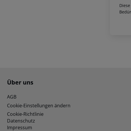
Diese
Bedür
Footer
Footer navigation
Über uns
AGB
Cookie-Einstellungen ändern
Cookie-Richtlinie
Datenschutz
Impressum