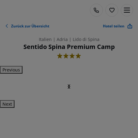
Zurück zur Übersicht
Hotel teilen
Italien | Adria | Lido di Spina
Sentido Spina Premium Camp
4
Previous
Next