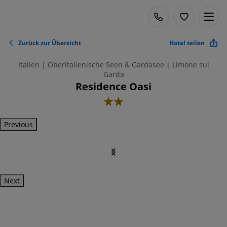
Zurück zur Übersicht
Hotel teilen
Italien | Oberitalienische Seen & Gardasee | Limone sul
Garda
Residence Oasi
2
Previous
Next