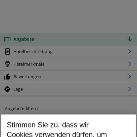
Angebote
Hotelbeschreibung
Hotelmerkmale
Bewertungen
Lage
Angebote filtern
Ändern Sie Ihre Kriterien nach Ihren Wünschen
Stimmen Sie zu, dass wir
Abflughafen wählen
Beliebiger Abflughafen
Cookies verwenden dürfen, um