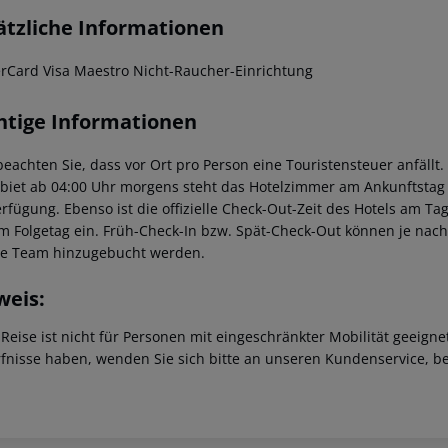
ätzliche Informationen
rCard Visa Maestro Nicht-Raucher-Einrichtung
htige Informationen
 beachten Sie, dass vor Ort pro Person eine Touristensteuer anfällt
ebiet ab 04:00 Uhr morgens steht das Hotelzimmer am Ankunftstag er
erfügung. Ebenso ist die offizielle Check-Out-Zeit des Hotels am Tag
m Folgetag ein. Früh-Check-In bzw. Spät-Check-Out können je nach
ce Team hinzugebucht werden.
weis:
 Reise ist nicht für Personen mit eingeschränkter Mobilität geeign
fnisse haben, wenden Sie sich bitte an unseren Kundenservice, be