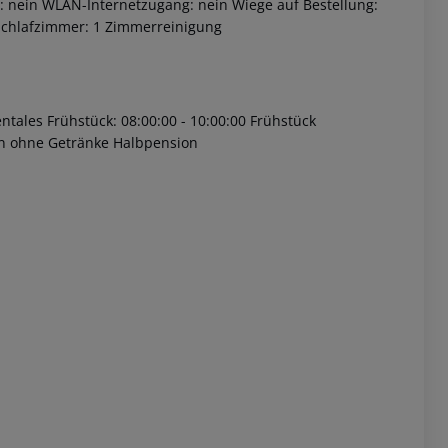
r: nein WLAN-Internetzugang: nein Wiege auf Bestellung:
 Schlafzimmer: 1 Zimmerreinigung
tales Frühstück: 08:00:00 - 10:00:00 Frühstück
n ohne Getränke Halbpension
 akzeptieren