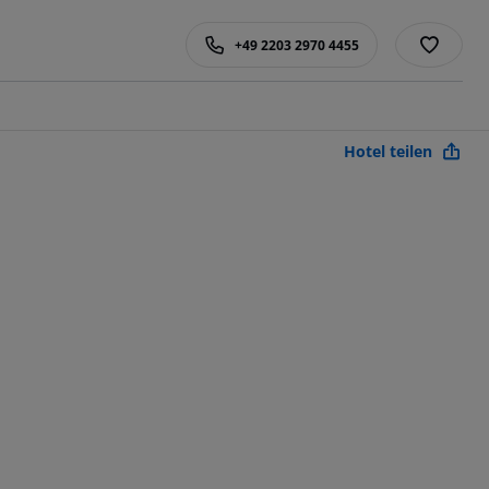
+49 2203 2970 4455
Hotel teilen