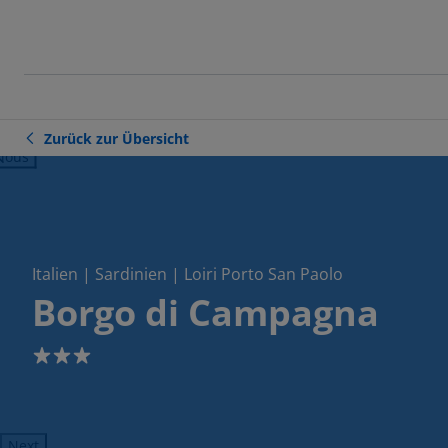
Zurück zur Übersicht
ious
Italien | Sardinien | Loiri Porto San Paolo
Borgo di Campagna
3
Next