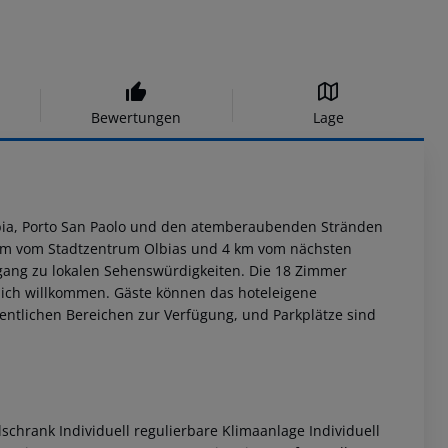
Bewertungen
Lage
bia, Porto San Paolo und den atemberaubenden Stränden
9 km vom Stadtzentrum Olbias und 4 km vom nächsten
ugang zu lokalen Sehenswürdigkeiten. Die 18 Zimmer
lich willkommen. Gäste können das hoteleigene
entlichen Bereichen zur Verfügung, und Parkplätze sind
hrank Individuell regulierbare Klimaanlage Individuell