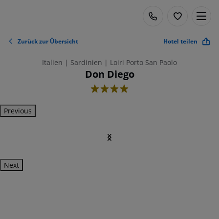
Zurück zur Übersicht
Hotel teilen
Italien | Sardinien | Loiri Porto San Paolo
Don Diego
4
Previous
Next