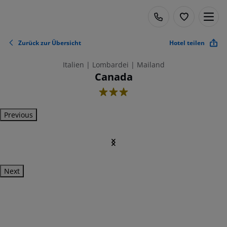
Zurück zur Übersicht
Hotel teilen
Italien | Lombardei | Mailand
Canada
3
Previous
Next