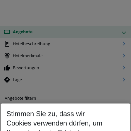
Angebote
Hotelbeschreibung
Hotelmerkmale
Bewertungen
Lage
Angebote filtern
Ändern Sie Ihre Kriterien nach Ihren Wünschen
Stimmen Sie zu, dass wir
Abflughafen wählen
Beliebiger Abflughafen
Cookies verwenden dürfen, um
Reisezeitraum wählen