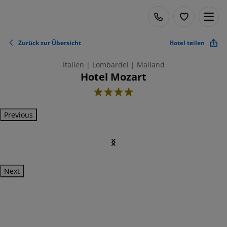
Zurück zur Übersicht
Hotel teilen
Italien | Lombardei | Mailand
Hotel Mozart
4
Previous
Next