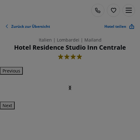
Zurück zur Übersicht
Hotel teilen
Italien | Lombardei | Mailand
Hotel Residence Studio Inn Centrale
4
Previous
Next