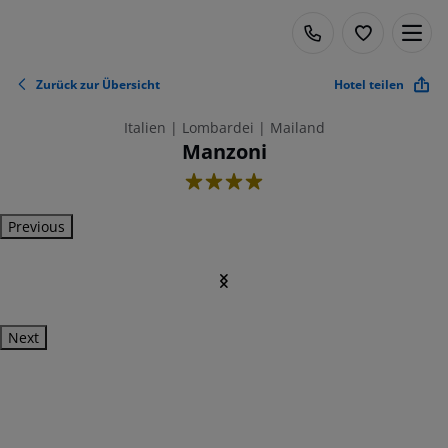
Zurück zur Übersicht
Hotel teilen
Italien | Lombardei | Mailand
Manzoni
4
Previous
Next