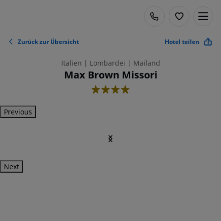
Zurück zur Übersicht
Hotel teilen
Italien | Lombardei | Mailand
Max Brown Missori
4
Previous
Next