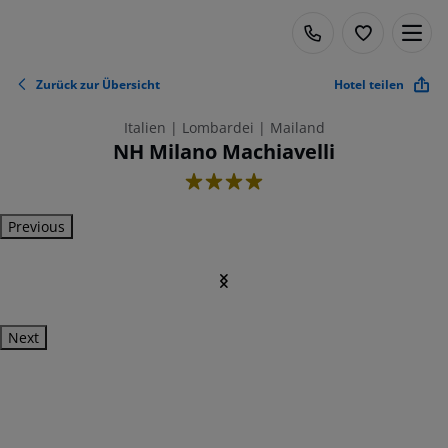
Zurück zur Übersicht
Hotel teilen
Italien | Lombardei | Mailand
NH Milano Machiavelli
4
Previous
Next