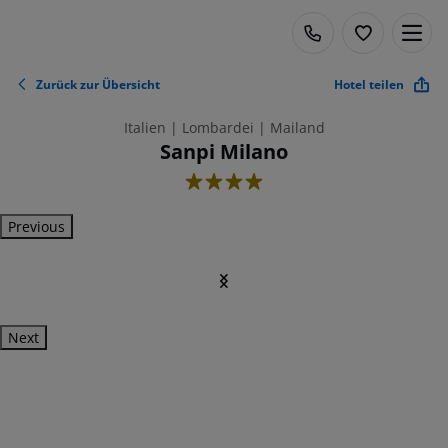
Zurück zur Übersicht
Hotel teilen
Italien | Lombardei | Mailand
Sanpi Milano
4
Previous
Next