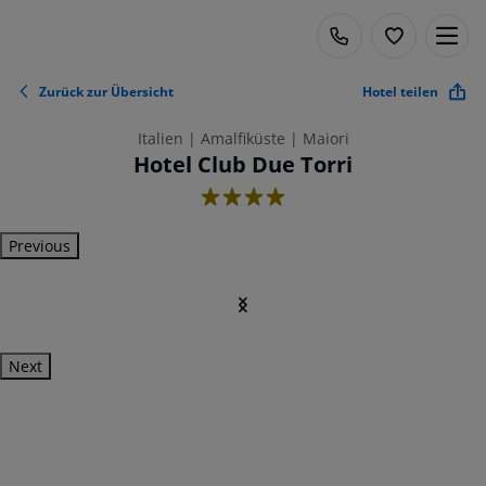
Zurück zur Übersicht
Hotel teilen
Italien | Amalfiküste | Maiori
Hotel Club Due Torri
4
Previous
Next