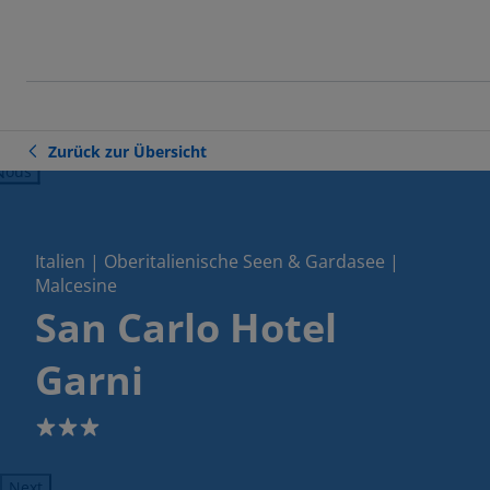
Zurück zur Übersicht
ious
Italien | Oberitalienische Seen & Gardasee |
Malcesine
San Carlo Hotel
Garni
3
Next