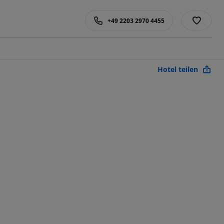
+49 2203 2970 4455
Hotel teilen