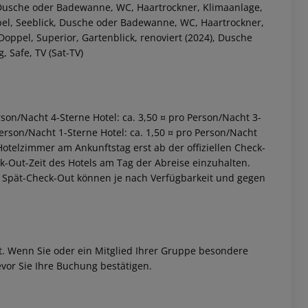
 Dusche oder Badewanne, WC, Haartrockner, Klimaanlage,
ppel, Seeblick, Dusche oder Badewanne, WC, Haartrockner,
Doppel, Superior, Gartenblick, renoviert (2024), Dusche
 Safe, TV (Sat-TV)
erson/Nacht 4-Sterne Hotel: ca. 3,50 ¤ pro Person/Nacht 3-
 akzeptieren
Person/Nacht 1-Sterne Hotel: ca. 1,50 ¤ pro Person/Nacht
otelzimmer am Ankunftstag erst ab der offiziellen Check-
eck-Out-Zeit des Hotels am Tag der Abreise einzuhalten.
w. Spät-Check-Out können je nach Verfügbarkeit und gegen
et. Wenn Sie oder ein Mitglied Ihrer Gruppe besondere
vor Sie Ihre Buchung bestätigen.