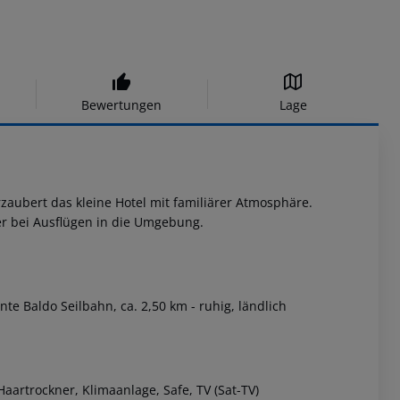
Bewertungen
Lage
ubert das kleine Hotel mit familiärer Atmosphäre.
r bei Ausflügen in die Umgebung.
te Baldo Seilbahn, ca. 2,50 km - ruhig, ländlich
artrockner, Klimaanlage, Safe, TV (Sat-TV)