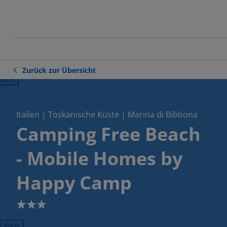
Zurück zur Übersicht
ious
Italien | Toskanische Küste | Marina di Bibbona
Camping Free Beach
- Mobile Homes by
Happy Camp
3
Next