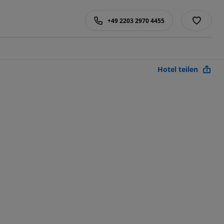
+49 2203 2970 4455
Hotel teilen