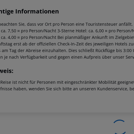
htige Informationen
beachten Sie, dass vor Ort pro Person eine Touristensteuer anfällt.
: ca. 7,50 ¤ pro Person/Nacht 3-Sterne Hotel: ca. 6,00 ¤ pro Person/
: ca. 4,00 ¤ pro Person/Nacht Bei planmäßiger Ankunft im Zielgeb
tstag erst ab der offiziellen Check-In-Zeit des jeweiligen Hotels zu
s am Tag der Abreise einzuhalten. Dies schließt Rückflüge bis 3:00
n je nach Verfügbarkeit und gegen einen Aufpreis über unser Se
weis:
 Reise ist nicht für Personen mit eingeschränkter Mobilität geeign
fnisse haben, wenden Sie sich bitte an unseren Kundenservice, be