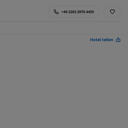
+49 2203 2970 4455
Hotel teilen