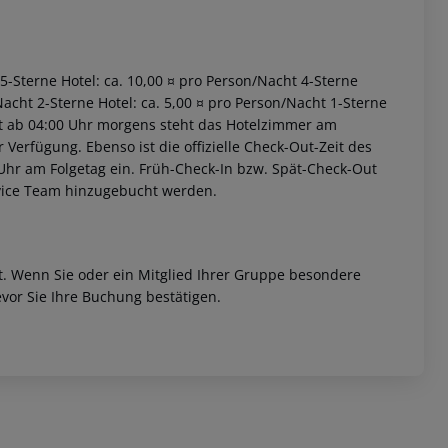
 5-Sterne Hotel: ca. 10,00 ¤ pro Person/Nacht 4-Sterne
Nacht 2-Sterne Hotel: ca. 5,00 ¤ pro Person/Nacht 1-Sterne
iet ab 04:00 Uhr morgens steht das Hotelzimmer am
r Verfügung. Ebenso ist die offizielle Check-Out-Zeit des
 Uhr am Folgetag ein. Früh-Check-In bzw. Spät-Check-Out
rvice Team hinzugebucht werden.
et. Wenn Sie oder ein Mitglied Ihrer Gruppe besondere
vor Sie Ihre Buchung bestätigen.