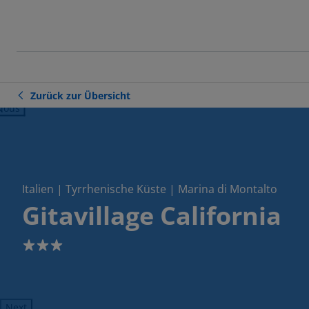
Zurück zur Übersicht
ious
Italien | Tyrrhenische Küste | Marina di Montalto
Gitavillage California
3
Next