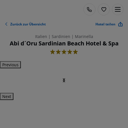
Zurück zur Übersicht
Hotel teilen
Italien | Sardinien | Marinella
Abi d´Oru Sardinian Beach Hotel & Spa
5
Previous
Next