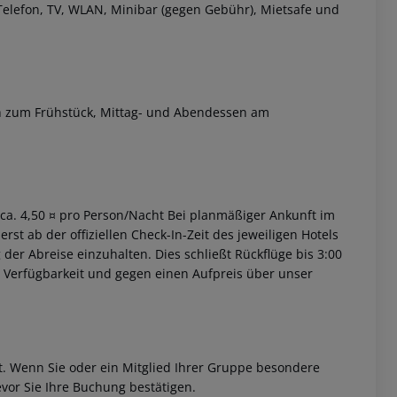
elefon, TV, WLAN, Minibar (gegen Gebühr), Mietsafe und
ch zum Frühstück, Mittag- und Abendessen am
 akzeptieren
. ca. 4,50 ¤ pro Person/Nacht Bei planmäßiger Ankunft im
st ab der offiziellen Check-In-Zeit des jeweiligen Hotels
 der Abreise einzuhalten. Dies schließt Rückflüge bis 3:00
 Verfügbarkeit und gegen einen Aufpreis über unser
et. Wenn Sie oder ein Mitglied Ihrer Gruppe besondere
vor Sie Ihre Buchung bestätigen.