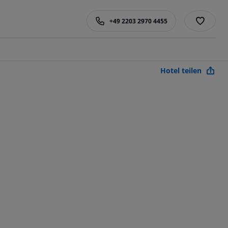
+49 2203 2970 4455
Hotel teilen