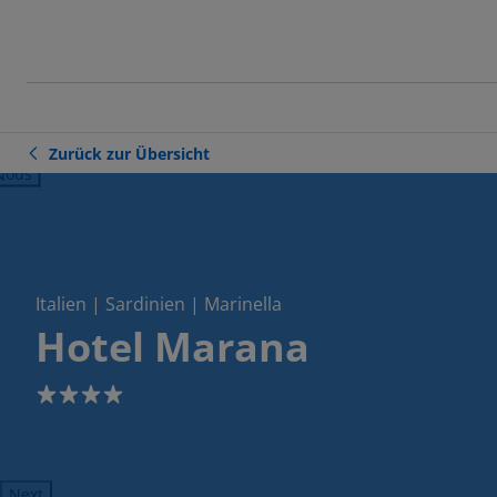
Zurück zur Übersicht
ious
Italien | Sardinien | Marinella
Hotel Marana
4
Next