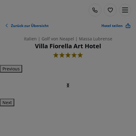
Zurück zur Übersicht
Hotel teilen
Italien | Golf von Neapel | Massa Lubrense
Villa Fiorella Art Hotel
5
Previous
Next