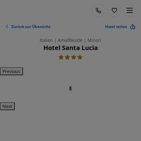
Zurück zur Übersicht
Hotel teilen
Italien | Amalfiküste | Minori
Hotel Santa Lucia
4
Previous
Next