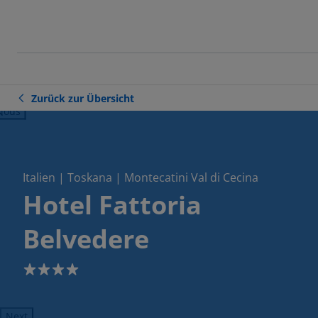
Zurück zur Übersicht
ious
Italien | Toskana | Montecatini Val di Cecina
Hotel Fattoria
Belvedere
4
Next