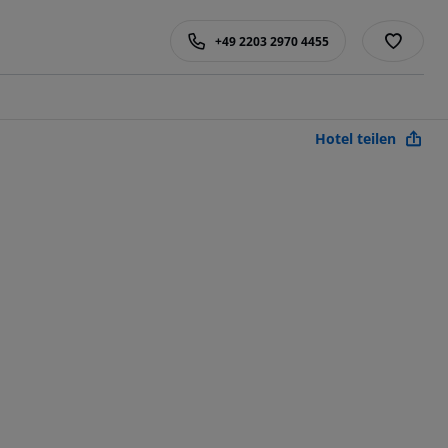
+49 2203 2970 4455
Hotel teilen