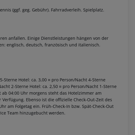
nnis (ggf. geg. Gebühr). Fahrradverleih. Spielplatz.
ren anfallen. Einige Dienstleistungen hängen von der
: englisch, deutsch, französisch und italienisch.
 akzeptieren
 5-Sterne Hotel: ca. 3,00 ¤ pro Person/Nacht 4-Sterne
Nacht 2-Sterne Hotel: ca. 2,50 ¤ pro Person/Nacht 1-Sterne
iet ab 04:00 Uhr morgens steht das Hotelzimmer am
r Verfügung. Ebenso ist die offizielle Check-Out-Zeit des
 Uhr am Folgetag ein. Früh-Check-In bzw. Spät-Check-Out
rvice Team hinzugebucht werden.