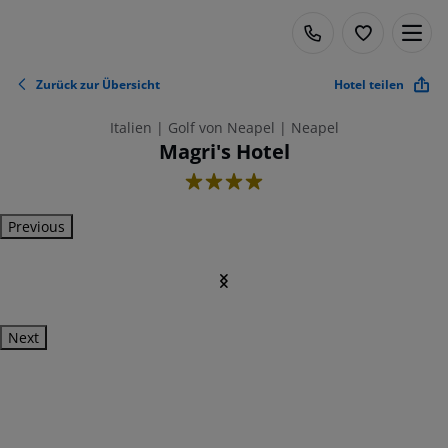
Zurück zur Übersicht
Hotel teilen
Italien | Golf von Neapel | Neapel
Magri's Hotel
4
Previous
Next