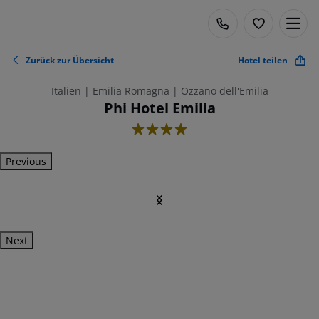
Zurück zur Übersicht
Hotel teilen
Italien | Emilia Romagna | Ozzano dell'Emilia
Phi Hotel Emilia
4
Previous
Next