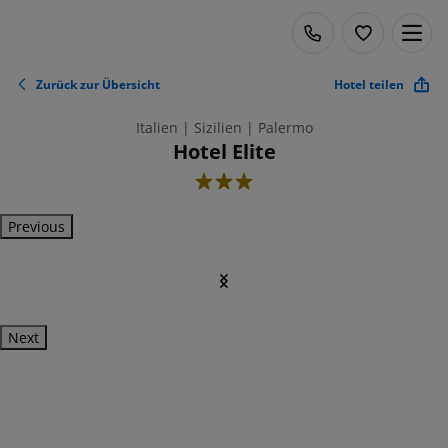
Zurück zur Übersicht
Hotel teilen
Italien | Sizilien | Palermo
Hotel Elite
3
Previous
Next