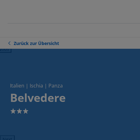
Zurück zur Übersicht
ious
Italien | Ischia | Panza
Belvedere
3
Next