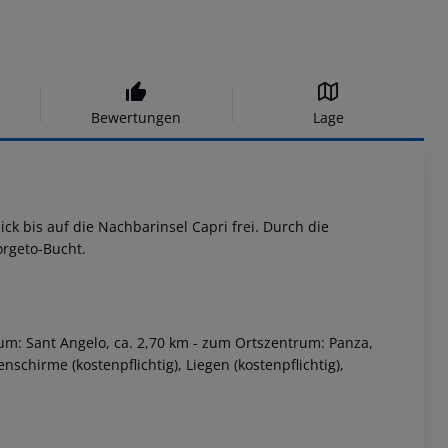
Bewertungen
Lage
k bis auf die Nachbarinsel Capri frei. Durch die
rgeto-Bucht.
m: Sant Angelo, ca. 2,70 km
- zum Ortszentrum: Panza,
nschirme (kostenpflichtig), Liegen (kostenpflichtig),