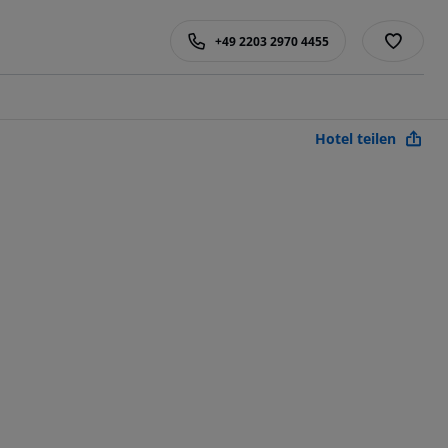
+49 2203 2970 4455
Hotel teilen