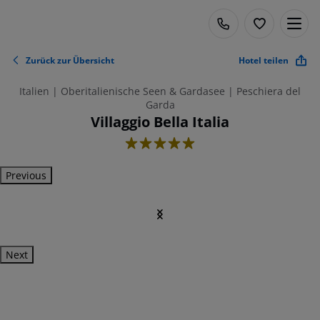
Zurück zur Übersicht
Hotel teilen
Italien | Oberitalienische Seen & Gardasee | Peschiera del
Garda
Villaggio Bella Italia
5
Previous
Next